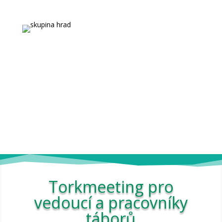
Společenství přátel dětských táborů
Torkmeeting pro
vedoucí a pracovníky
táborů