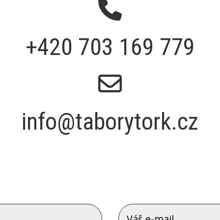
+420 703 169 779
info@taborytork.cz