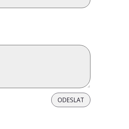
ODESLAT