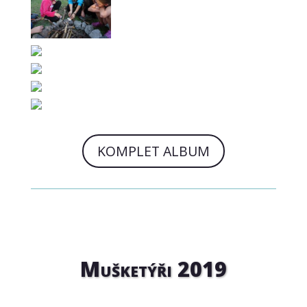
KOMPLET ALBUM
Mušketýři 2019