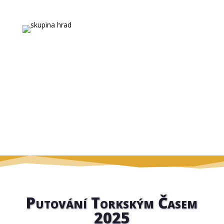
Společenství přátel dětských táborů
Putování Torkským Časem
2025