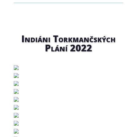
Indiáni Torkmančských
Plání 2022